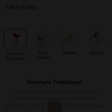
NIGHT
PREMIUM
SPRITZER
FRONTERA
HARVEST
TRADITIONAL
Frontera Tradicional
Los vinos de siempre, los que te acompañan
cuando quieres beber una copa mientras
descansas o cuando haces una fiesta con amigos.