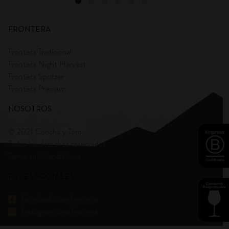
FRONTERA
Frontera Tradicional
Frontera Night Harvest
Frontera Spritzer
Frontera Premium
NOSOTROS
© 2021 Concha y Toro.
Todos los derechos reservados
Terms and Condittions
REDES SOCIALES
Facebook.com/frontera
Instagram.com/frontera