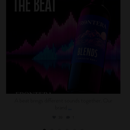
A beat brings different sounds together. Our
brand
...
39
1