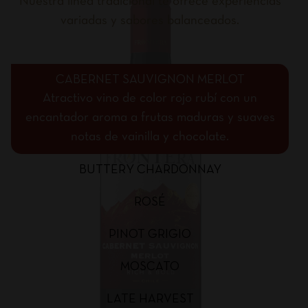
Nuestra línea tradicional te ofrece experiencias
variadas y sabores balanceados.
CABERNET SAUVIGNON MERLOT
Atractivo vino de color rojo rubí con un
encantador aroma a frutas maduras y suaves
notas de vainilla y chocolate.
BUTTERY CHARDONNAY
ROSÉ
PINOT GRIGIO
MOSCATO
LATE HARVEST