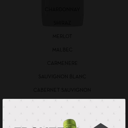
CHARDONNAY
SHIRAZ
MERLOT
MALBEC
CARMENERE
SAUVIGNON BLANC
CABERNET SAUVIGNON
CHARDONNAY BAG IN BOX
SAUVIGNON BLANC BAG IN BOX