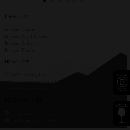
FRONTERA
Frontera Tradicional
Frontera Night Harvest
Frontera Spritzer
Frontera Premium
NOSOTROS
© 2021 Concha y Toro.
Todos los derechos reservados
Terms and Condittions
REDES SOCIALES
Facebook.com/frontera
Instagram.com/frontera