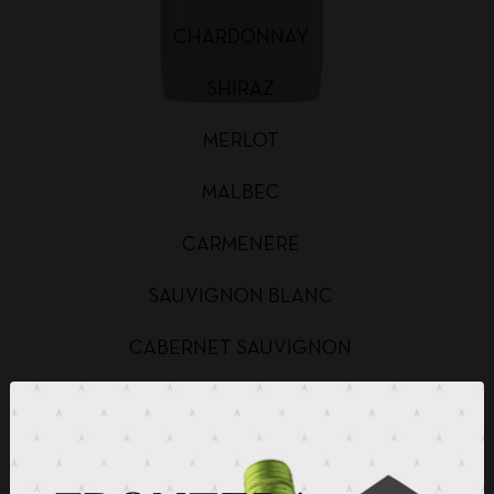
CHARDONNAY
SHIRAZ
MERLOT
MALBEC
CARMENERE
SAUVIGNON BLANC
CABERNET SAUVIGNON
CHARDONNAY BAG IN BOX
SAUVIGNON BLANC BAG IN BOX