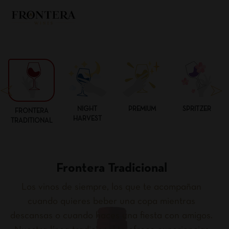
NIGHT
PREMIUM
SPRITZER
FRONTERA
HARVEST
TRADITIONAL
Frontera Tradicional
Los vinos de siempre, los que te acompañan
cuando quieres beber una copa mientras
descansas o cuando haces una fiesta con amigos.