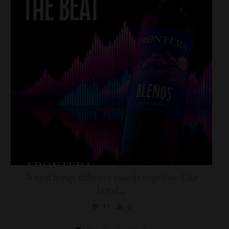
A beat brings different sounds together. Our
brand
...
11
0