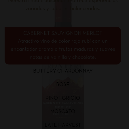
Nuestra línea tradicional te ofrece experiencias
variadas y sabores balanceados.
CABERNET SAUVIGNON MERLOT
Atractivo vino de color rojo rubí con un
encantador aroma a frutas maduras y suaves
notas de vainilla y chocolate.
BUTTERY CHARDONNAY
ROSÉ
PINOT GRIGIO
MOSCATO
LATE HARVEST