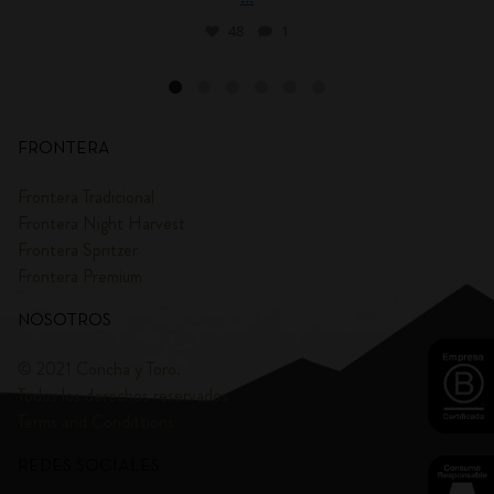
48
1
FRONTERA
Frontera Tradicional
Frontera Night Harvest
Frontera Spritzer
Frontera Premium
NOSOTROS
© 2021 Concha y Toro.
Todos los derechos reservados
Terms and Condittions
REDES SOCIALES