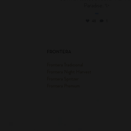
Paradise. ✨
...
48
1
FRONTERA
Frontera Tradicional
Frontera Night Harvest
Frontera Spritzer
Frontera Premium