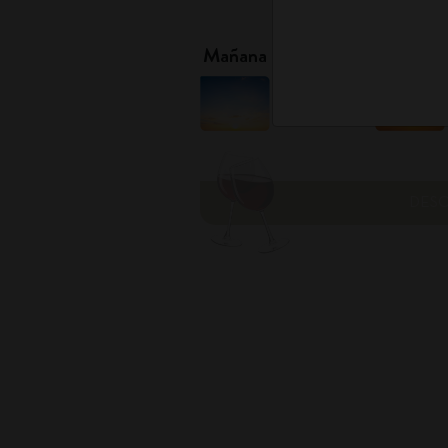
1
Mañana
Tarde
DES