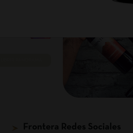
2
Noche
CUBRIR PANORAMA
Frontera Redes Sociales